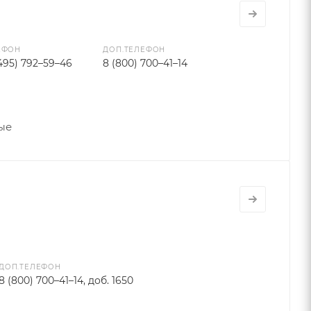
ЕФОН
ДОП.ТЕЛЕФОН
(495) 792–59–46
8 (800) 700–41–14
ные
ДОП.ТЕЛЕФОН
8 (800) 700–41–14, доб. 1650