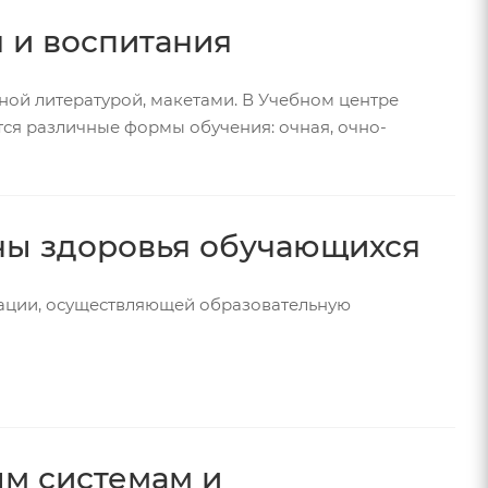
я и воспитания
ной литературой, макетами. В Учебном центре
я различные формы обучения: очная, очно-
аны здоровья обучающихся
ации, осуществляющей образовательную
м системам и