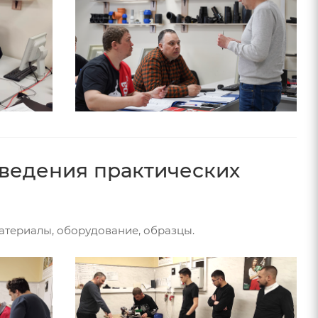
оведения практических
атериалы, оборудование, образцы.