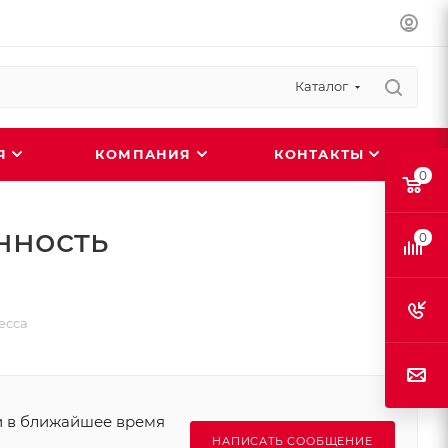
Каталог
ИЯ
КОМПАНИЯ
КОНТАКТЫ
0
нность
0
есса
и в ближайшее время
НАПИСАТЬ СООБЩЕНИЕ