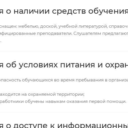
 о наличии средств обучени
снащен: мебелью, доской, учебной литературой, справоч
фицированные преподаватели. Слушателям предлагаютс
.
я об условиях питания и охр
опасность обучающихся во время пребывания в организ
аходится на охраняемой территории;
 работники обучены навыкам оказания первой помощи.
я о доступе к информационны