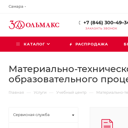
Самара
+7 (846) 300–49–3
ЗАКАЗАТЬ ЗВОНОК
КАТАЛОГ
РАСПРОДАЖА
Б
Материально-техническ
образовательного проц
—
—
—
Главная
Услуги
Учебный центр
Материально-те
Сервисная служба