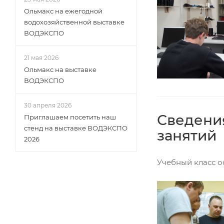
Ольмакс на ежегодной
водохозяйственной выставке
ВОДЭКСПО
21 мая 2026
Ольмакс на выставке
ВОДЭКСПО
30 апреля 2026
Сведения
Приглашаем посетить наш
стенд на выставке ВОДЭКСПО
занятий
2026
Учебный класс о