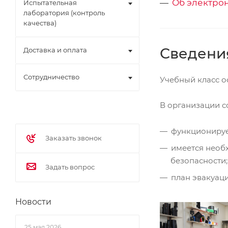
Об электро
Испытательная
лаборатория (контроль
качества)
Сведени
Доставка и оплата
Сотрудничество
Учебный класс о
В организации с
функционируе
Заказать звонок
имеется необ
безопасности;
Задать вопрос
план эвакуац
Новости
25 мая 2026