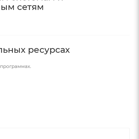
ым сетям
льных ресурсах
 программах.