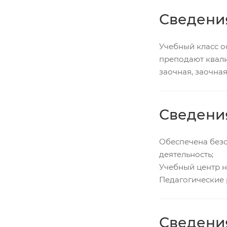
Сведения
Учебный класс о
преподают квали
заочная, заочная
Сведени
Обеспечена без
деятельность;
Учебный центр н
Педагогические
Сведени