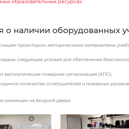
нных образовательных ресурсах
я о наличии оборудованных 
снащен проектором, методическими материалами, учебн
озданы следующие условия для обеспечения безопаснос
т автоматическая пожарная сигнализация (АПС);
ходимое количество огнетушителей и пожарных рукавов
ии размещен на входной двери.