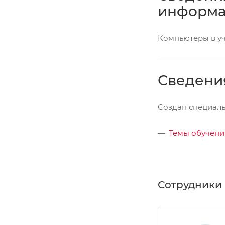
информа
Компьютеры в уч
Сведени
Создан специал
Темы обучени
Сотрудники