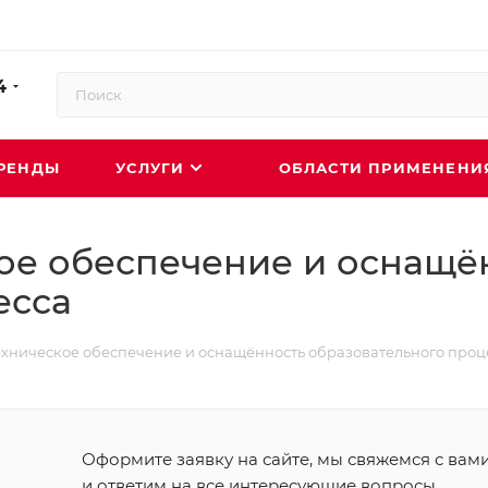
4
РЕНДЫ
УСЛУГИ
ОБЛАСТИ ПРИМЕНЕН
ое обеспечение и оснащё
есса
хническое обеспечение и оснащённость образовательного проц
Оформите заявку на сайте, мы свяжемся с вам
и ответим на все интересующие вопросы.