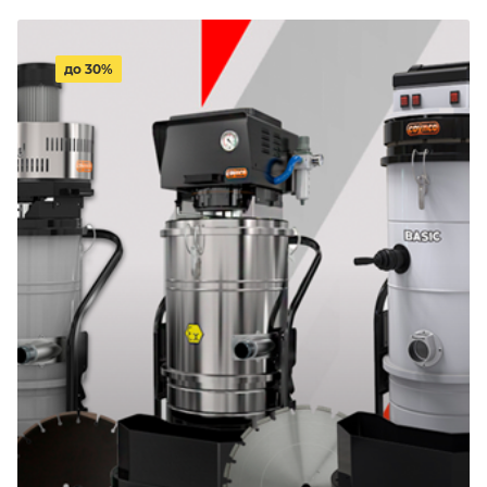
до 30%