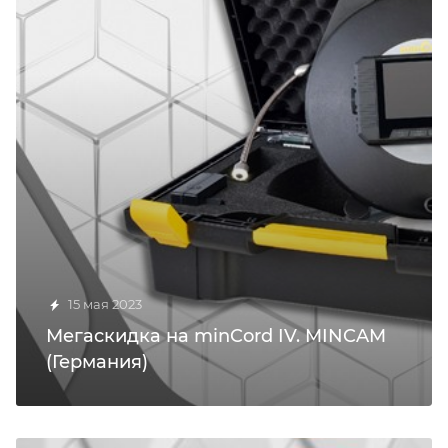
15 мая 2023
Мегаскидка на minCord IV. MINCAM
(Германия)