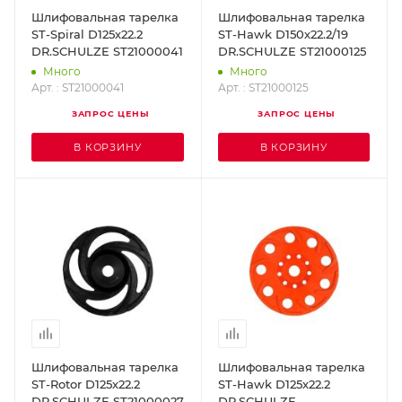
Шлифовальная тарелка
Шлифовальная тарелка
ST-Spiral D125х22.2
ST-Hawk D150х22.2/19
DR.SCHULZE ST21000041
DR.SCHULZE ST21000125
Много
Много
Арт. : ST21000041
Арт. : ST21000125
ЗАПРОС ЦЕНЫ
ЗАПРОС ЦЕНЫ
В КОРЗИНУ
В КОРЗИНУ
Шлифовальная тарелка
Шлифовальная тарелка
ST-Rotor D125х22.2
ST-Hawk D125х22.2
DR.SCHULZE ST21000027
DR.SCHULZE