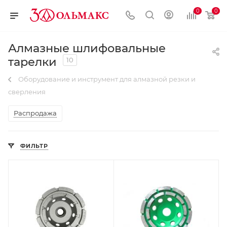
0
0
Алмазные шлифовальные
тарелки
10
Оборудование и инструмент для алмазной резки и
сверления
Распродажа
ФИЛЬТР