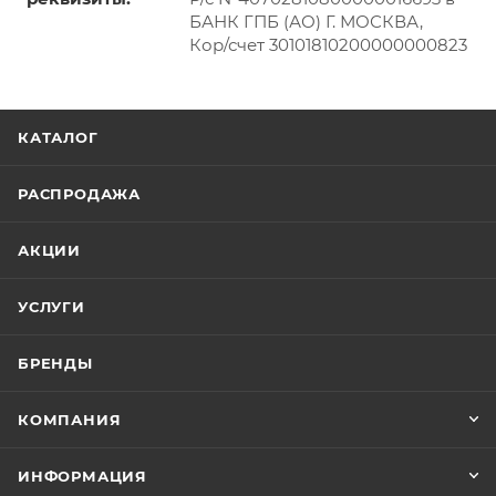
БАНК ГПБ (АО) Г. МОСКВА,
Кор/счет 30101810200000000823
КАТАЛОГ
РАСПРОДАЖА
АКЦИИ
УСЛУГИ
БРЕНДЫ
КОМПАНИЯ
ИНФОРМАЦИЯ