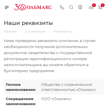
0
0
Наши реквизиты
—
—
Главная
О компании
Реквизиты
Ниже приведены реквизиты компании, в случае
необходимости получения дополнительных
документов: свидетельства о государственной
регистрации, идентификационного номера
налогоплательщика вы можете обратиться в
бухгалтерию предприятия.
Полное
Общество с ограниченной
наименование:
ответственностью «Ольмакс»
Сокращенное
ООО «Ольмакс»
наименование: