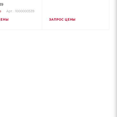
39
Арт. : 1000000539
з
ЦЕНЫ
ЗАПРОС ЦЕНЫ