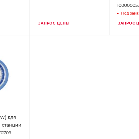
10000005
Под зака
ЗАПРОС ЦЕНЫ
ЗАПРОС 
W) для
 станции
70709