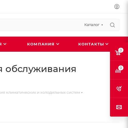
Каталог
ИЯ
КОМПАНИЯ
КОНТАКТЫ
0
я обслуживания
0
ия климатических и холодильных систем