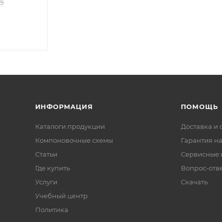
09
ИНФОРМАЦИЯ
ПОМОЩЬ
Каталоги продукции
Доставка и 
Компоновочные схемы
Гарантия на
Статьи
Сервисные 
Где купить
Вопрос-отв
Услуги
Скачать
Учебный центр
Политика