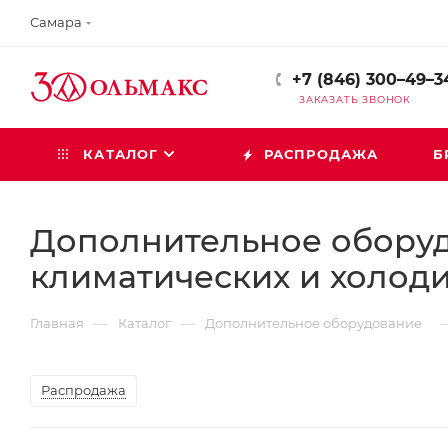
Самара
+7 (846) 300–49–3
ЗАКАЗАТЬ ЗВОНОК
КАТАЛОГ
РАСПРОДАЖА
Б
Дополнительное оборуд
климатических и холод
—
—
Главная
Каталог
Дополнительное оборудование
Распродажа