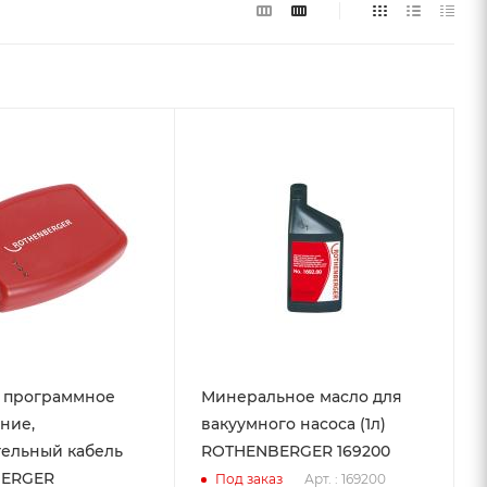
 программное
Минеральное масло для
ние,
вакуумного насоса (1л)
ельный кабель
ROTHENBERGER 169200
ERGER
Арт. : 169200
Под заказ