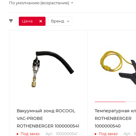
По умолчанию (возрастание)
Цена
Бренд
Вакуумный зонд ROCOOL
Teмпературная к
VAC-PROBE
ROTHENBERGER
ROTHENBERGER 1000000541
1000000540
Арт. : 1000000541
Арт. :
Под заказ
Под заказ