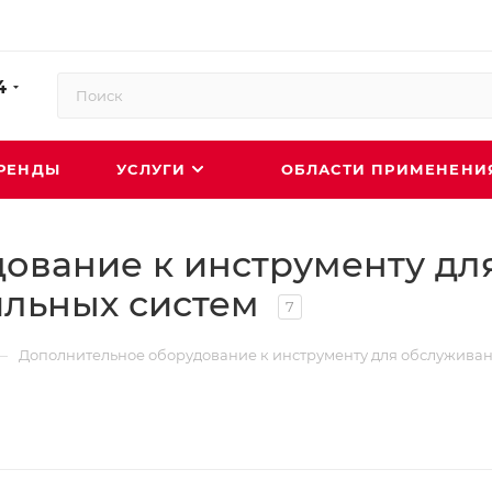
4
РЕНДЫ
УСЛУГИ
ОБЛАСТИ ПРИМЕНЕН
ование к инструменту дл
ильных систем
7
—
Дополнительное оборудование к инструменту для обслуживан