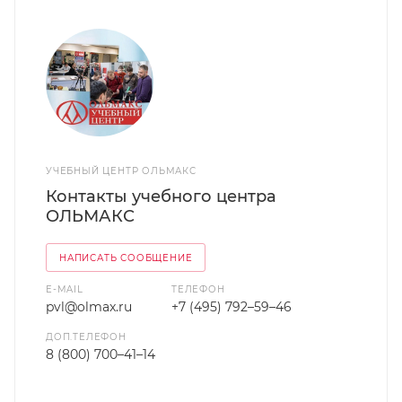
УЧЕБНЫЙ ЦЕНТР ОЛЬМАКС
Контакты учебного центра
ОЛЬМАКС
НАПИСАТЬ СООБЩЕНИЕ
E-MAIL
ТЕЛЕФОН
pvl@olmax.ru
+7 (495) 792–59–46
ДОП.ТЕЛЕФОН
8 (800) 700–41–14