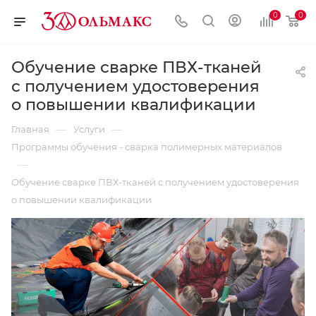
0
0
Обучение сварке ПВХ-тканей
с получением удостоверения
о повышении квалификации
—
—
Главная
Услуги
Программы обучения - сварка полимерных материалов
—
Обучение сварке ПВХ-тканей с получением удостоверения
о повышении квалификации