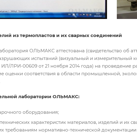
елий из термопластов и их сварных соединений
аборатория ОЛЬМАКС аттестована (свидетельство об атте
зрушающих испытаний (визуальный и измерительный кон
ИЛ/ЛРИ-00609 от 21 ноября 2014 года) на проведение р
ме оценки соответствия в области промышленной, эколо
.
тельной лаборатории ОЛЬМАКС:
варочного оборудования;
технических характеристик материалов, изделий и их с
их требованиям нормативно-технической документации (