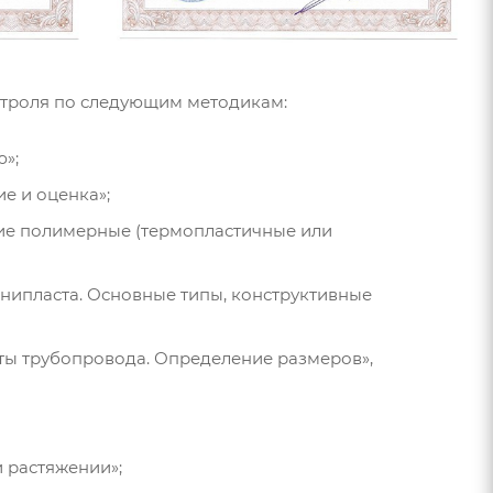
троля по следующим методикам:
»;
е и оценка»;
ие полимерные (термопластичные или
инипласта. Основные типы, конструктивные
ты трубопровода. Определение размеров»,
и растяжении»;