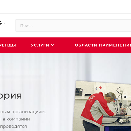
4
РЕНДЫ
УСЛУГИ
ОБЛАСТИ ПРИМЕНЕН
ория
жным организациям,
 в компании
 проводятся