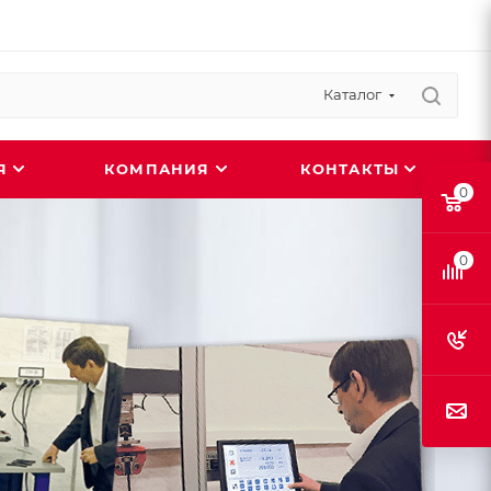
Каталог
ИЯ
КОМПАНИЯ
КОНТАКТЫ
0
0