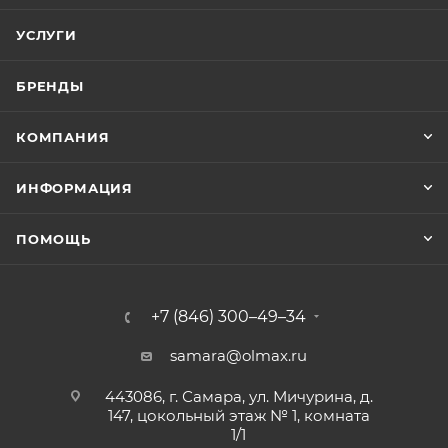
УСЛУГИ
БРЕНДЫ
КОМПАНИЯ
ИНФОРМАЦИЯ
ПОМОЩЬ
+7 (846) 300–49–34
samara@olmax.ru
443086, г. Самара, ул. Мичурина, д.
147, цокольный этаж № 1, комната
1/1